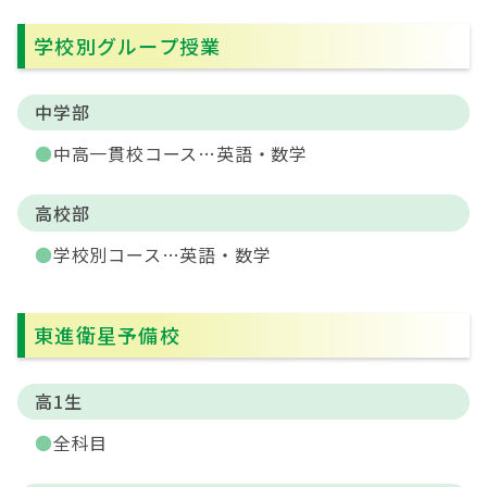
学校別グループ授業
中学部
中高一貫校コース…英語・数学
高校部
学校別コース…英語・数学
東進衛星予備校
高1生
全科目