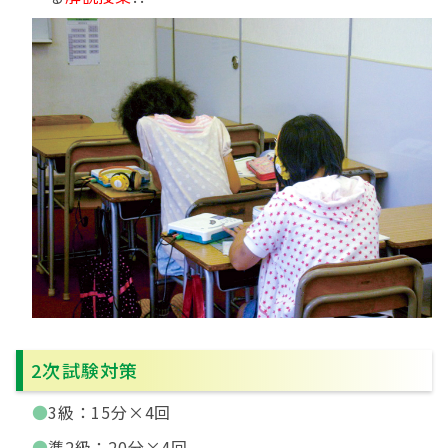
2次試験対策
3級：15分×4回
準2級：20分×4回