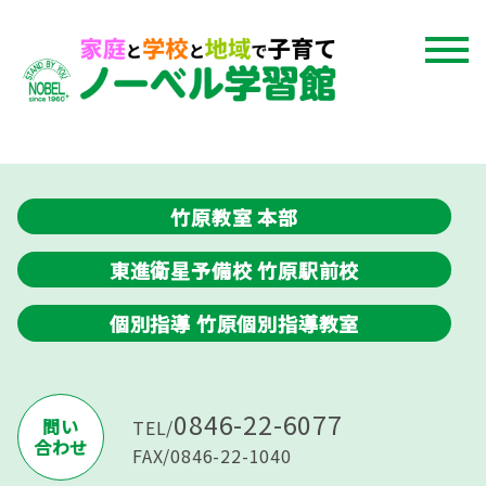
竹原教室 本部
東進衛星予備校 竹原駅前校
個別指導 竹原個別指導教室
0846-22-6077
問い
TEL/
合わせ
FAX/0846-22-1040