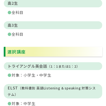
高2生
全科目
高3生
全科目
選択講座
トライアングル英会話
（1：1または1：2）
対象：小学生・中学生
ELST
（教科書別 英語Listening & speaking 対策シス
テム）
対象：中学生