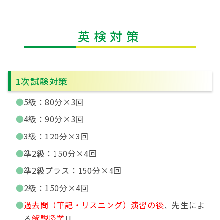
英検対策
1次試験対策
5級：80分×3回
4級：90分×3回
3級：120分×3回
準2級：150分×4回
準2級プラス：150分×4回
2級：150分×4回
過去問（筆記・リスニング）演習の後
、先生によ
る
解説授業
!!