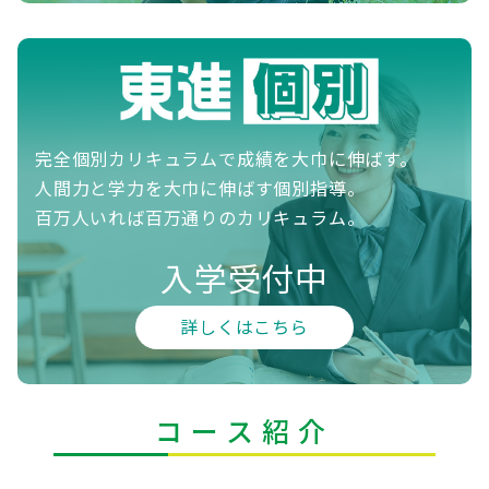
完全個別カリキュラムで成績を大巾に伸ばす。
人間力と学力を大巾に伸ばす個別指導。
百万人いれば百万通りのカリキュラム。
入学受付中
詳しくはこちら
コース紹介