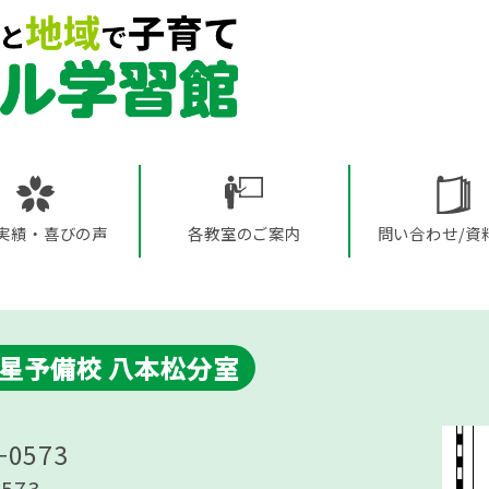
実績・喜びの声
各教室のご案内
問い合わせ/資
星予備校 八本松分室
−0573
0573