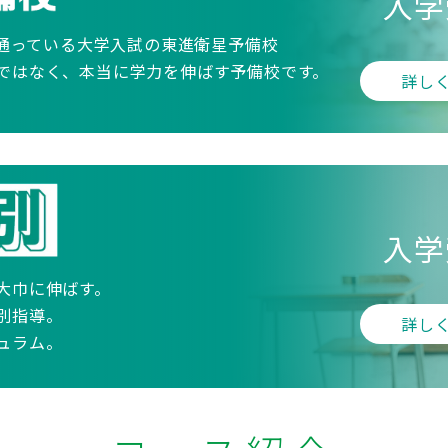
入学
が通っている大学入試の東進衛星予備校
ではなく、本当に学力を伸ばす予備校です。
詳し
入学
大巾に伸ばす。
別指導。
詳し
ュラム。