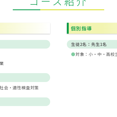
コース紹介
個別指導
生徒2名：先生1名
対象：小・中・高校
業
・社会・適性検査対策