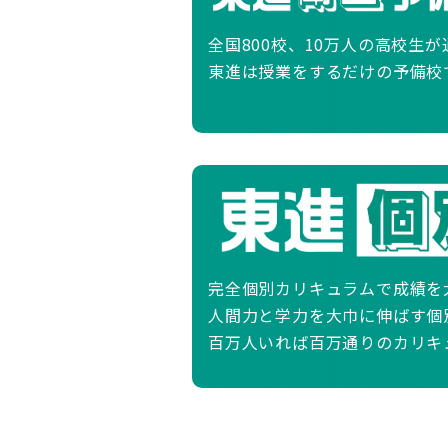
全国800校、10万人の高校生
東進は授業をするだけの予備校
完全個別カリキュラムで成績を
人間力と学力を大巾に伸ばす個
百万人いれば百万通りのカリキ