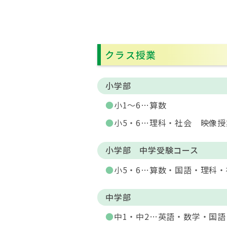
クラス授業
小学部
小1～6…算数
小5・6…理科・社会 映像授
小学部 中学受験コース
小5・6…算数・国語・理科
中学部
中1・中2…英語・数学・国語