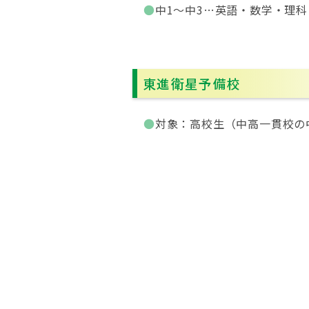
中1～中3…英語・数学・理
東進衛星予備校
対象：高校生（中高一貫校の