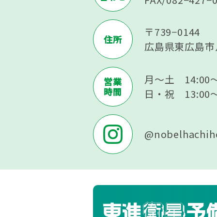
〒739−0144
住所
広島県東広島市八
月～土 14:00～
営業
時間
日・祝 13:00～
@nobelhachih