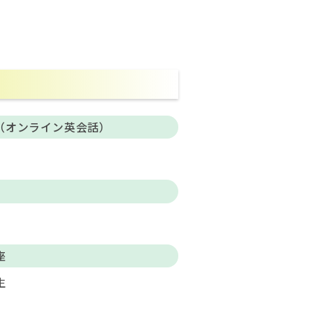
（オンライン英会話）
座
生