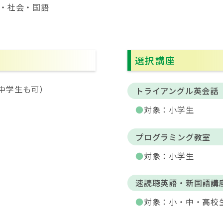
科・社会・国語
選択講座
中学生も可）
トライアングル英会話
対象：小学生
プログラミング教室
対象：小学生
速読聴英語・新国語講
対象：小・中・高校