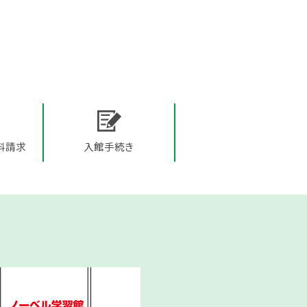
料請求
入館手続き