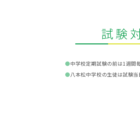
試験
中学校定期試験の前は1週間
八本松中学校の生徒は試験当